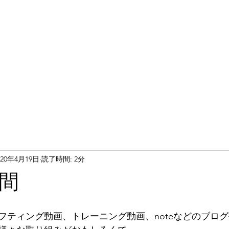
020年4月19日
読了時間: 2分
間
フティング動画、トレーニング動画、noteなどのブロ