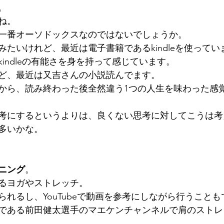
。
ね。
一番オーソドックスなのではないでしょうか。
たいけれど、最近は電子書籍であるkindleを使ってい
indleの有能さを身を持って感じています。
ど、最近は又吉さんの小説読んでます。
から、読み終わった後全然違う1つの人生を味わった感
考にするというよりは、良くない思考に対してこうは考
多いかな。
ニング
。
るヨガやストレッチ。
れるし、YouTubeで動画を参考にしながら行うことも
である前田健太選手のマエケンチャンネルで肩のストレ