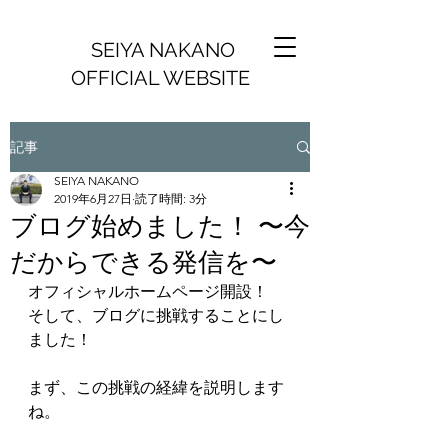
SEIYA NAKANO
OFFICIAL WEBSITE
記事
SEIYA NAKANO
2019年6月27日
読了時間: 3分
ブログ始めました！ 〜今
だからできる発信を〜
オフィシャルホームページ開設！
そして、ブログに挑戦することにし
ました！
まず、この挑戦の経緯を説明します
ね。