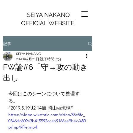
SEIYA NAKANO
OFFICIAL WEBSITE
記事
SEIYA NAKANO
2020年7月21日
読了時間: 2分
FW論#6「守→攻の動き
出し
今回はこのシーンについて整理す
る。
“2019.5.19 J2 14節 岡山vs琉球”
https://video.wixstatic.com/video/85c5fc_
0346dc609e3b415592ccab9166ae9bec/480
p/mp4/file.mp4