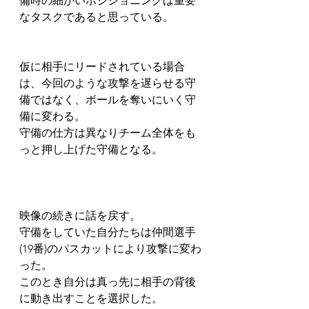
備時の細かいポジショニングは重要
なタスクであると思っている。
仮に相手にリードされている場合
は、今回のような攻撃を遅らせる守
備ではなく、ボールを奪いにいく守
備に変わる。
守備の仕方は異なりチーム全体をも
っと押し上げた守備となる。
映像の続きに話を戻す。
守備をしていた自分たちは仲間選手
(19番)のパスカットにより攻撃に変わ
った。
このとき自分は真っ先に相手の背後
に動き出すことを選択した。