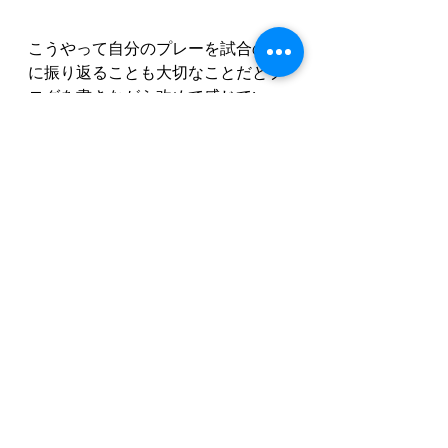
こうやって自分のプレーを試合の後
に振り返ることも大切なことだとブ
ログを書きながら改めて感じてい
る。
すべて表示
最新記事