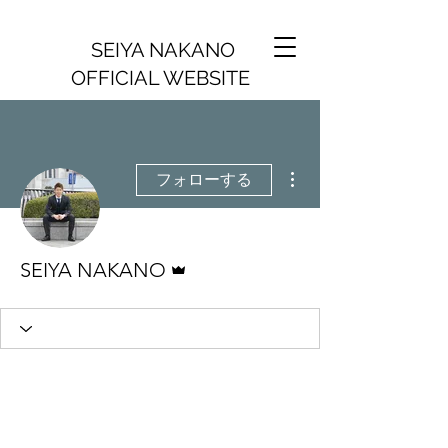
SEIYA NAKANO
OFFICIAL WEBSITE
その他
フォローする
管理者
SEIYA NAKANO